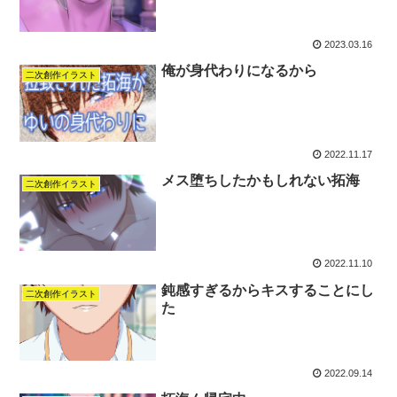
2023.03.16
俺が身代わりになるから
二次創作イラスト
2022.11.17
メス堕ちしたかもしれない拓海
二次創作イラスト
2022.11.10
鈍感すぎるからキスすることにし
二次創作イラスト
た
2022.09.14