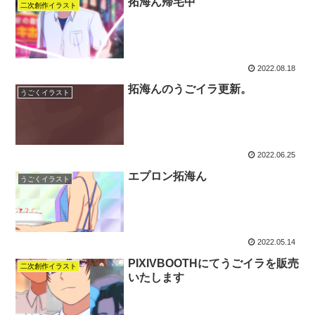
拓海ん帰宅中
二次創作イラスト
2022.08.18
拓海んのうごイラ更新。
うごくイラスト
2022.06.25
エプロン拓海ん
うごくイラスト
2022.05.14
PIXIVBOOTHにてうごイラを販売
二次創作イラスト
いたします