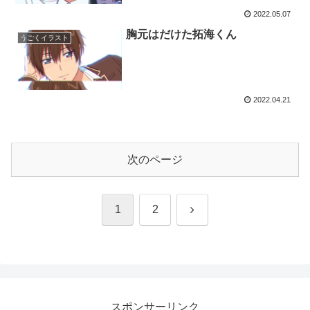
2022.05.07
胸元はだけた拓海くん
うごくイラスト
2022.04.21
次のページ
次
1
2
へ
スポンサーリンク