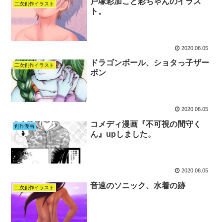
戸塚彩加こと彩ちゃんのイラス
二次創作イラスト
ト。
2020.08.05
ドラゴンボール、ショタっ子ザー
二次創作イラスト
ボン
2020.08.05
コメディ漫画『不可視の間守く
創作漫画
ん』upしました。
2020.08.05
音速のソニック、水着の跡
二次創作イラスト