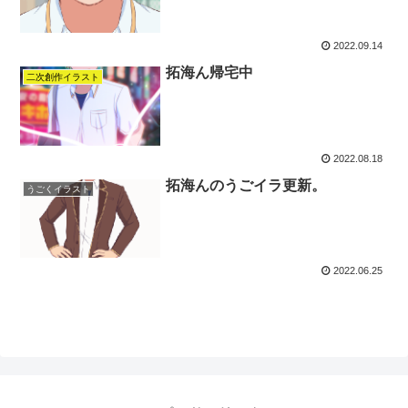
2022.09.14
拓海ん帰宅中
二次創作イラスト
2022.08.18
拓海んのうごイラ更新。
うごくイラスト
2022.06.25